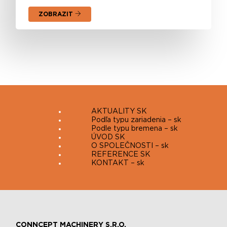
ZOBRAZIT
AKTUALITY SK
Podľa typu zariadenia – sk
Podle typu bremena – sk
ÚVOD SK
O SPOLEČNOSTI – sk
REFERENCE SK
KONTAKT – sk
CONNCEPT MACHINERY S.R.O.