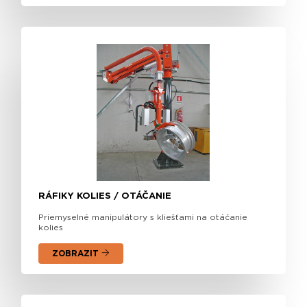
RÁFIKY KOLIES / OTÁČANIE
Priemyselné manipulátory s kliešťami na otáčanie
kolies
ZOBRAZIT