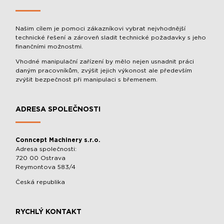
Našim cílem je pomoci zákazníkovi vybrat nejvhodnější
technické řešení a zároveň sladit technické požadavky s jeho
finančními možnostmi.
Vhodné manipulační zařízení by mělo nejen usnadnit práci
daným pracovníkům, zvýšit jejich výkonost ale především
zvýšit bezpečnost při manipulaci s břemenem.
ADRESA SPOLEČNOSTI
Conncept Machinery s.r.o.
Adresa společnosti:
720 00 Ostrava
Reymontova 583/4
Česká republika
RYCHLÝ KONTAKT