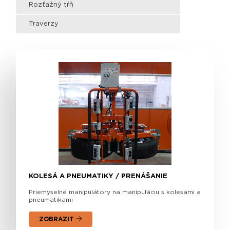
Rozťažný tŕň
Traverzy
KOLESÁ A PNEUMATIKY / PRENÁŠANIE
Priemyselné manipulátory na manipuláciu s kolesami a
pneumatikami
ZOBRAZIT