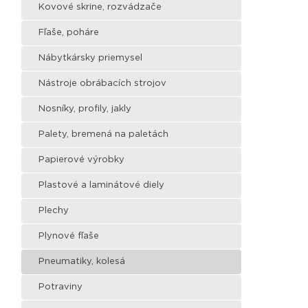
Kovové skrine, rozvádzače
Fľaše, poháre
Nábytkársky priemysel
Nástroje obrábacích strojov
Nosníky, profily, jakly
Palety, bremená na paletách
Papierové výrobky
Plastové a laminátové diely
Plechy
Plynové fľaše
Pneumatiky, kolesá
Potraviny