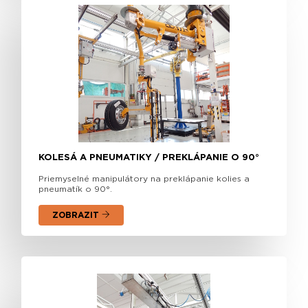
KOLESÁ A PNEUMATIKY / PREKLÁPANIE O 90°
Priemyselné manipulátory na preklápanie kolies a
pneumatík o 90°.
ZOBRAZIT