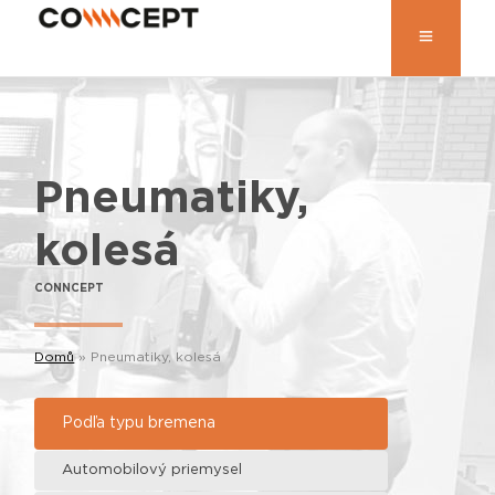
Pneumatiky,
kolesá
CONNCEPT
Domů
»
Pneumatiky, kolesá
Podľa typu bremena
Automobilový priemysel