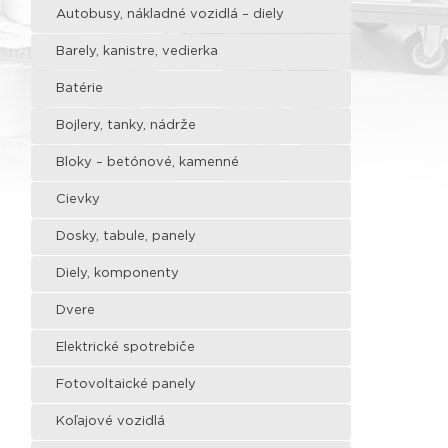
Autobusy, nákladné vozidlá – diely
Barely, kanistre, vedierka
Batérie
Bojlery, tanky, nádrže
Bloky – betónové, kamenné
Cievky
Dosky, tabule, panely
Diely, komponenty
Dvere
Elektrické spotrebiče
Fotovoltaické panely
Koľajové vozidlá