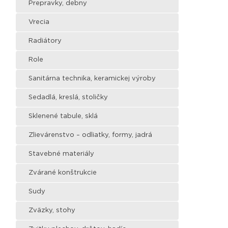
Prepravky, debny
Vrecia
Radiátory
Role
Sanitárna technika, keramickej výroby
Sedadlá, kreslá, stoličky
Sklenené tabule, sklá
Zlievárenstvo – odliatky, formy, jadrá
Stavebné materiály
Zvárané konštrukcie
Sudy
Zväzky, stohy