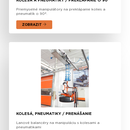
KOLESÁ A PNEUMATIKY / PREKLÁPANIE O 90°
Priemyselné manipulátory na preklápanie kolies a
pneumatík o 90°.
ZOBRAZIT
KOLESÁ, PNEUMATIKY / PRENÁŠANIE
Lanové balancéry na manipuláciu s kolesami a
pneumatikami