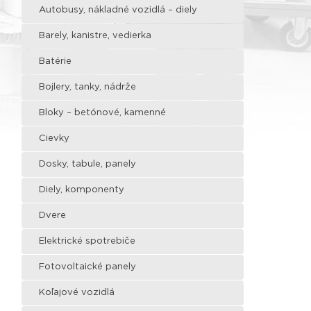
Autobusy, nákladné vozidlá – diely
Barely, kanistre, vedierka
Batérie
Bojlery, tanky, nádrže
Bloky – betónové, kamenné
Cievky
Dosky, tabule, panely
Diely, komponenty
Dvere
Elektrické spotrebiče
Fotovoltaické panely
Koľajové vozidlá