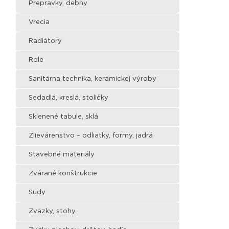
Prepravky, debny
Vrecia
Radiátory
Role
Sanitárna technika, keramickej výroby
Sedadlá, kreslá, stoličky
Sklenené tabule, sklá
Zlievárenstvo – odliatky, formy, jadrá
Stavebné materiály
Zvárané konštrukcie
Sudy
Zväzky, stohy