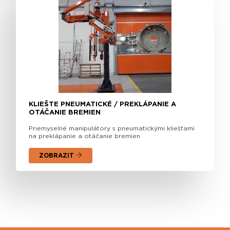
KLIEŠTE PNEUMATICKÉ / PREKLÁPANIE A
OTÁČANIE BREMIEN
Priemyselné manipulátory s pneumatickými kliešťami
na preklápanie a otáčanie bremien
ZOBRAZIT