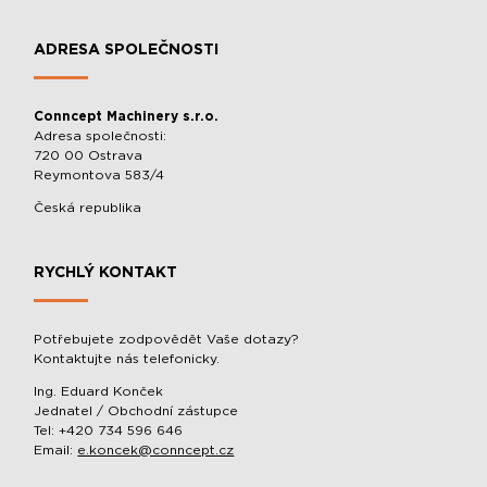
ADRESA SPOLEČNOSTI
Conncept Machinery s.r.o.
Adresa společnosti:
720 00 Ostrava
Reymontova 583/4
Česká republika
RYCHLÝ KONTAKT
Potřebujete zodpovědět Vaše dotazy?
Kontaktujte nás telefonicky.
Ing. Eduard Konček
Jednatel / Obchodní zástupce
Tel: +420 734 596 646
Email:
e.koncek@conncept.cz