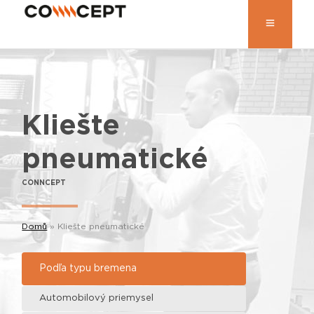
Kliešte
pneumatické
CONNCEPT
Domů
»
Kliešte pneumatické
Podľa typu bremena
Automobilový priemysel