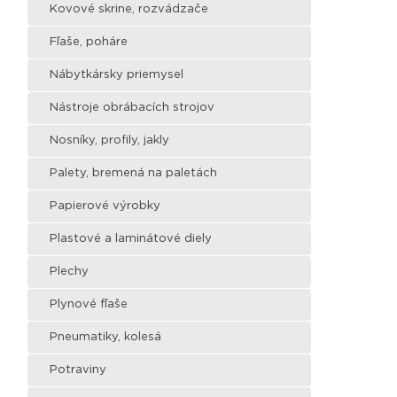
Kovové skrine, rozvádzače
Fľaše, poháre
Nábytkársky priemysel
Nástroje obrábacích strojov
Nosníky, profily, jakly
Palety, bremená na paletách
Papierové výrobky
Plastové a laminátové diely
Plechy
Plynové fľaše
Pneumatiky, kolesá
Potraviny