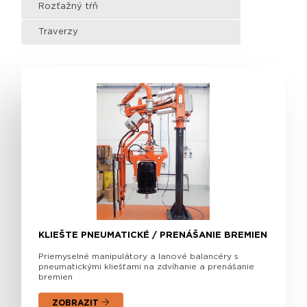
Rozťažný tŕň
Traverzy
KLIEŠTE PNEUMATICKÉ / PRENÁŠANIE BREMIEN
Priemyselné manipulátory a lanové balancéry s
pneumatickými kliešťami na zdvíhanie a prenášanie
bremien
ZOBRAZIT