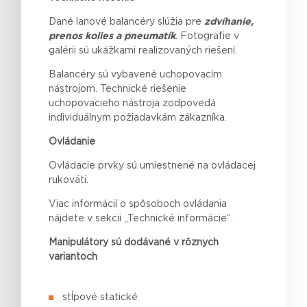
Dané lanové balancéry slúžia pre
zdvíhanie,
prenos kolies a pneumatík
. Fotografie v
galérii sú ukážkami realizovaných riešení.
Balancéry sú vybavené uchopovacím
nástrojom. Technické riešenie
uchopovacieho nástroja zodpovedá
individuálnym požiadavkám zákazníka.
Ovládanie
Ovládacie prvky sú umiestnené na ovládacej
rukoväti.
Viac informácií o spôsoboch ovládania
nájdete v sekcii „Technické informácie“.
Manipulátory sú dodávané v rôznych
variantoch
stĺpové statické