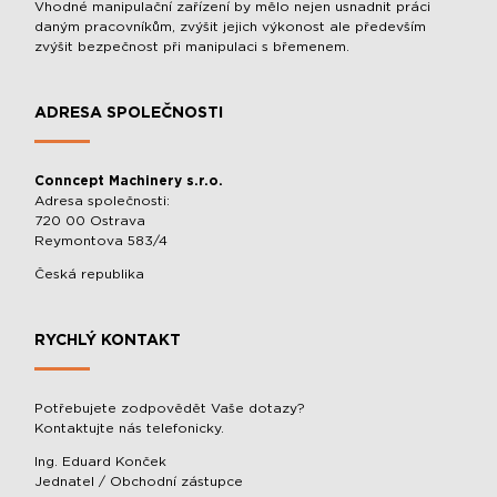
Vhodné manipulační zařízení by mělo nejen usnadnit práci
daným pracovníkům, zvýšit jejich výkonost ale především
zvýšit bezpečnost při manipulaci s břemenem.
ADRESA SPOLEČNOSTI
Conncept Machinery s.r.o.
Adresa společnosti:
720 00 Ostrava
Reymontova 583/4
Česká republika
RYCHLÝ KONTAKT
Potřebujete zodpovědět Vaše dotazy?
Kontaktujte nás telefonicky.
Ing. Eduard Konček
Jednatel / Obchodní zástupce