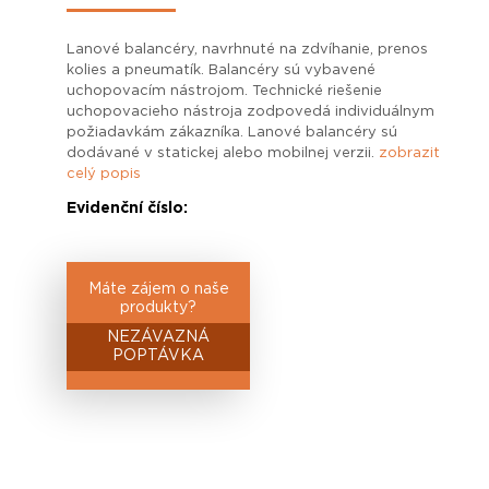
Lanové balancéry, navrhnuté na zdvíhanie, prenos
kolies a pneumatík. Balancéry sú vybavené
uchopovacím nástrojom. Technické riešenie
uchopovacieho nástroja zodpovedá individuálnym
požiadavkám zákazníka. Lanové balancéry sú
dodávané v statickej alebo mobilnej verzii.
zobrazit
celý popis
Evidenční číslo:
Máte zájem o naše
produkty?
NEZÁVAZNÁ
POPTÁVKA