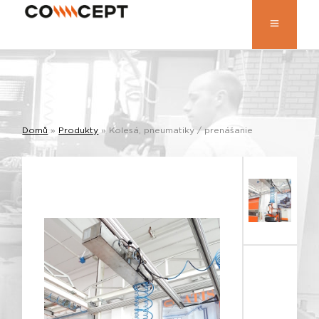
Domů
»
Produkty
»
Kolesá, pneumatiky / prenášanie