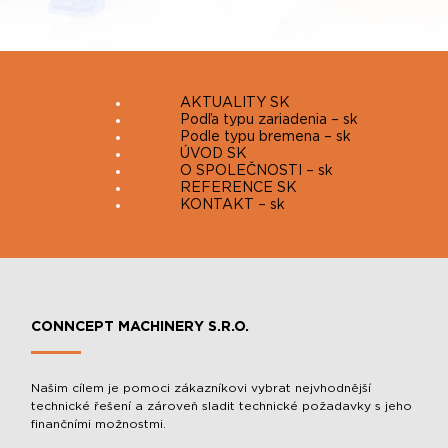
AKTUALITY SK
Podľa typu zariadenia – sk
Podle typu bremena – sk
ÚVOD SK
O SPOLEČNOSTI – sk
REFERENCE SK
KONTAKT – sk
CONNCEPT MACHINERY S.R.O.
Našim cílem je pomoci zákazníkovi vybrat nejvhodnější
technické řešení a zároveň sladit technické požadavky s jeho
finančními možnostmi.