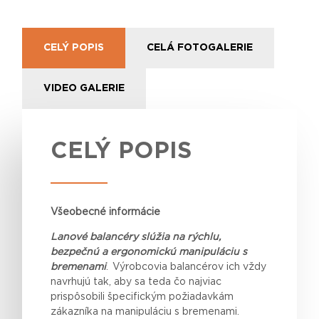
CELÝ POPIS
CELÁ FOTOGALERIE
VIDEO GALERIE
CELÝ POPIS
Všeobecné informácie
Lanové balancéry slúžia na rýchlu,
bezpečnú a ergonomickú manipuláciu s
bremenami
. Výrobcovia balancérov ich vždy
navrhujú tak, aby sa
teda
čo najviac
prispôsobili špecifickým požiadavkám
zákazníka na manipuláciu s bremenami.