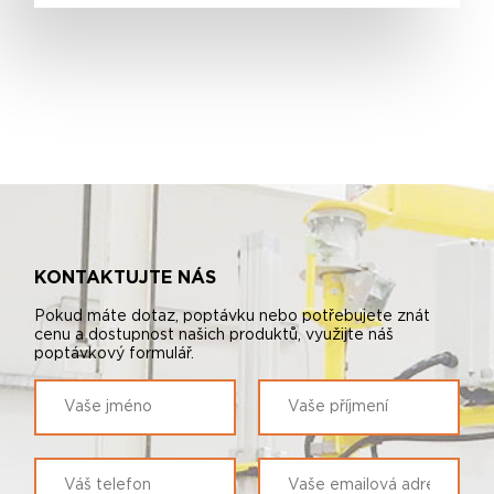
KONTAKTUJTE NÁS
Pokud máte dotaz, poptávku nebo potřebujete znát
cenu a dostupnost našich produktů, využijte náš
poptávkový formulář.