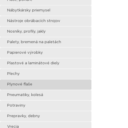
Nábytkársky priemysel
Nástroje obrábacích strojov
Nosníky, profily, jakly
Palety, bremená na paletách
Papierové výrobky
Plastové a laminátové diely
Plechy
Plynové fľaše
Pneumatiky, kolesá
Potraviny
Prepravky, debny
Vrecia