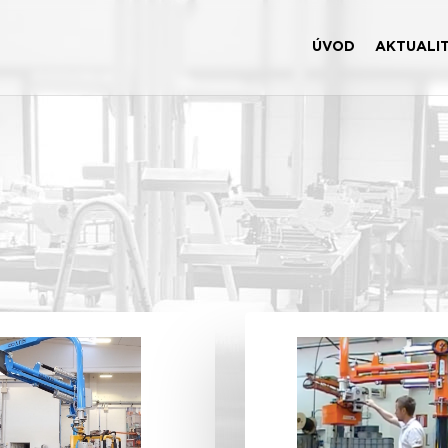
ÚVOD
AKTUALI