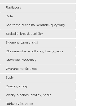
Radiátory
Role
Sanitárna technika, keramickej výroby
Sedadlá, kreslá, stoličky
Sklenené tabule, sklá
Zlievárenstvo – odliatky, formy, jadrá
Stavebné materiály
Zvárané konštrukcie
Sudy
Zväzky, stohy
Zvitky plechov, drôtov, hadíc
Rúrky, tyče, valce