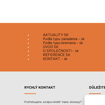
AKTUALITY SK
Podľa typu zariadenia – sk
Podle typu bremena – sk
ÚVOD SK
O SPOLEČNOSTI – sk
REFERENCE SK
KONTAKT – sk
RYCHLÝ KONTAKT
DŮLEŽIT
Potřebujete zodpovědět Vaše dotazy?
MOBILNÍ 