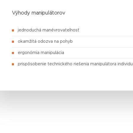
Výhody manipulátorov
jednoduchá manévrovateľnosť
okamžitá odozva na pohyb
ergonómia manipulácia
prispôsobenie technického riešenia manipulátora indivi