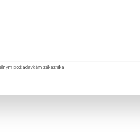
duálnym požiadavkám zákazníka