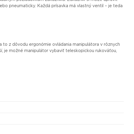
lebo pneumaticky. Každá prísavka má vlastný ventil – je teda
 a to z dôvodu ergonómie ovládania manipulátora v rôznych
í, je možné manipulátor vybaviť teleskopickou rukoväťou,