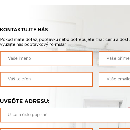
KONTAKTUJTE NÁS
Pokud máte dotaz, poptávku nebo potřebujete znát cenu a dostu
využijte náš poptávkový formulář.
UVEĎTE ADRESU: