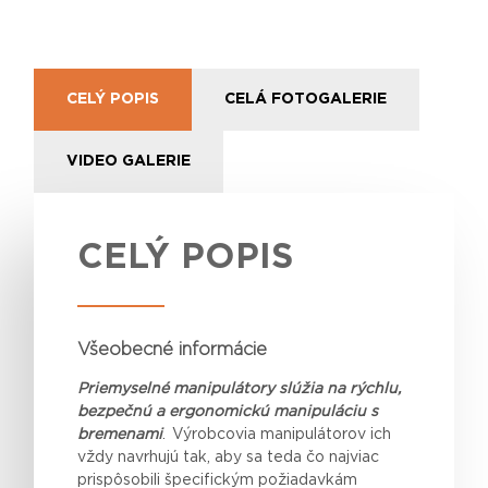
CELÝ POPIS
CELÁ FOTOGALERIE
VIDEO GALERIE
CELÝ POPIS
Všeobecné informácie
Priemyselné manipulátory slúžia na rýchlu,
bezpečnú a ergonomickú manipuláciu s
bremenami
. Výrobcovia manipulátorov ich
vždy navrhujú tak, aby sa
teda
čo najviac
prispôsobili špecifickým požiadavkám