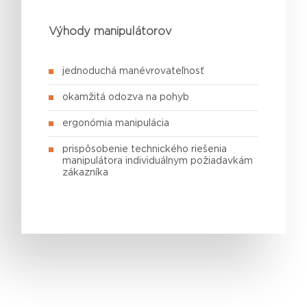
Výhody manipulátorov
jednoduchá manévrovateľnosť
okamžitá odozva na pohyb
ergonómia manipulácia
prispôsobenie technického riešenia
manipulátora individuálnym požiadavkám
zákazníka