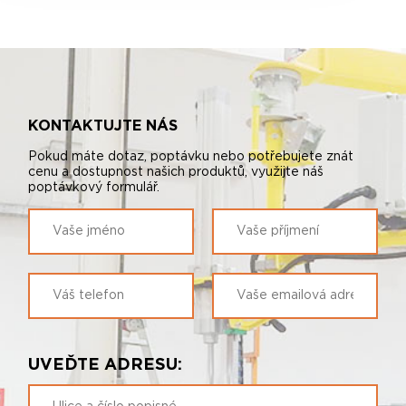
KONTAKTUJTE NÁS
Pokud máte dotaz, poptávku nebo potřebujete znát
cenu a dostupnost našich produktů, využijte náš
poptávkový formulář.
UVEĎTE ADRESU: