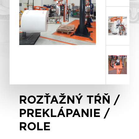
ROZŤAŽNÝ TŔŇ /
PREKLÁPANIE /
ROLE