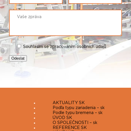
Souhlasím se zpracováním osobních údajů
AKTUALITY SK
Podľa typu zariadenia – sk
Podle typu bremena – sk
ÚVOD SK
O SPOLEČNOSTI – sk
REFERENCE SK