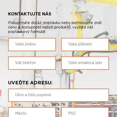
KONTAKTUJTE NÁS
Pokud máte dotaz, poptávku nebo potřebujete znát
cenu a dostupnost našich produktů, využijte náš
poptávkový formulář.
UVEĎTE ADRESU: