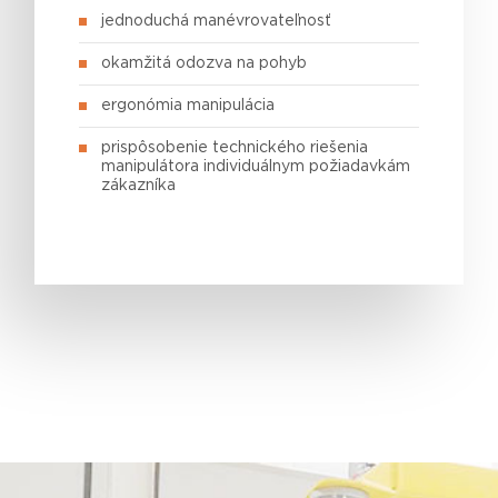
jednoduchá manévrovateľnosť
okamžitá odozva na pohyb
ergonómia manipulácia
prispôsobenie technického riešenia
manipulátora individuálnym požiadavkám
zákazníka