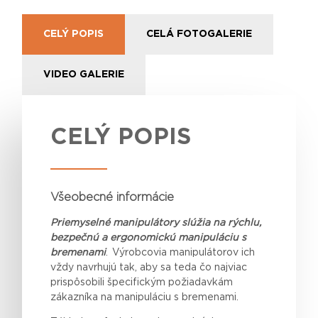
CELÝ POPIS
CELÁ FOTOGALERIE
VIDEO GALERIE
CELÝ POPIS
Všeobecné informácie
Priemyselné manipulátory slúžia na rýchlu,
bezpečnú a ergonomickú manipuláciu s
bremenami
. Výrobcovia manipulátorov ich
vždy navrhujú tak, aby sa
teda
čo najviac
prispôsobili špecifickým požiadavkám
zákazníka na manipuláciu s bremenami.