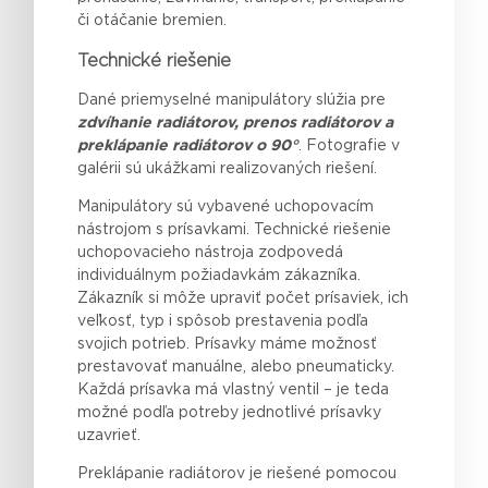
či otáčanie bremien.
Technické riešenie
Dané priemyselné manipulátory slúžia pre
zdvíhanie radiátorov, prenos radiátorov a
preklápanie radiátorov o 90°
. Fotografie v
galérii sú ukážkami realizovaných riešení.
Manipulátory sú vybavené uchopovacím
nástrojom s prísavkami. Technické riešenie
uchopovacieho nástroja zodpovedá
individuálnym požiadavkám zákazníka.
Zákazník si môže upraviť počet prísaviek, ich
veľkosť, typ i spôsob prestavenia podľa
svojich potrieb. Prísavky máme možnosť
prestavovať manuálne, alebo pneumaticky.
Každá prísavka má vlastný ventil – je teda
možné podľa potreby jednotlivé prísavky
uzavrieť.
Preklápanie radiátorov je riešené pomocou