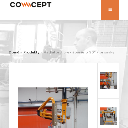
Domů
»
Produkty
»
Radiátor / preklápanie o 90° / prísavky