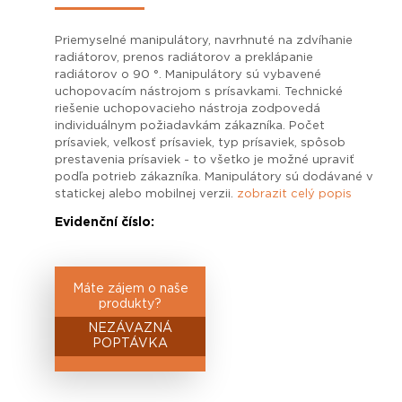
Priemyselné manipulátory, navrhnuté na zdvíhanie
radiátorov, prenos radiátorov a preklápanie
radiátorov o 90 °. Manipulátory sú vybavené
uchopovacím nástrojom s prísavkami. Technické
riešenie uchopovacieho nástroja zodpovedá
individuálnym požiadavkám zákazníka. Počet
prísaviek, veľkosť prísaviek, typ prísaviek, spôsob
prestavenia prísaviek - to všetko je možné upraviť
podľa potrieb zákazníka. Manipulátory sú dodávané v
statickej alebo mobilnej verzii.
zobrazit celý popis
Evidenční číslo:
Máte zájem o naše
produkty?
NEZÁVAZNÁ
POPTÁVKA