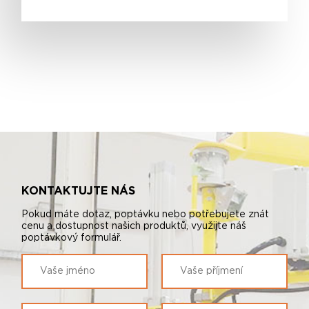
KONTAKTUJTE NÁS
Pokud máte dotaz, poptávku nebo potřebujete znát
cenu a dostupnost našich produktů, využijte náš
poptávkový formulář.