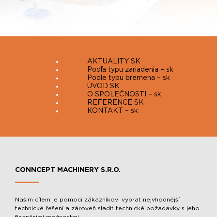
AKTUALITY SK
Podľa typu zariadenia – sk
Podle typu bremena – sk
ÚVOD SK
O SPOLEČNOSTI – sk
REFERENCE SK
KONTAKT – sk
CONNCEPT MACHINERY S.R.O.
Našim cílem je pomoci zákazníkovi vybrat nejvhodnější
technické řešení a zároveň sladit technické požadavky s jeho