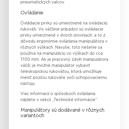
pneumatických valcov.
Ovládanie
Ovládacie prvky sú umiestnené na ovládacej
rukoväti. Vo väčšine prípadov sú ovládacie
prvky umiestnené v dvoch úrovniach, a to z
dôvodu ergonómie ovládania manipulátora v
rôznych výškach. Navyše, toto riešenie sa
používa na manipuláciu vo výškach do cca
1700 mm. Ak je pracovný zdvih manipulátora
väčší, je možné manipulátor vybaviť
teleskopickou rukoväťou, ktorá umožňuje
meniť pozíciu rukoväte voči uchopovaciemu
nástoju.
Viac informácií o spôsoboch ovládania
nájdete v sekcii „Technické informácie“.
Manipulátory sú dodávané v rôznych
variantoch