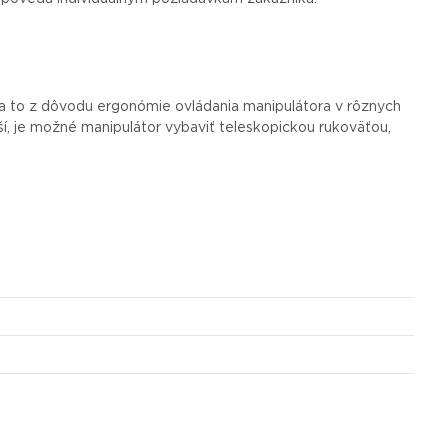
 a to z dôvodu ergonómie ovládania manipulátora v rôznych
í, je možné manipulátor vybaviť teleskopickou rukoväťou,