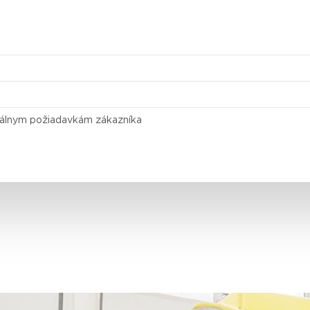
duálnym požiadavkám zákazníka