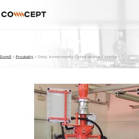
Domů
»
Produkty
»
Diely, komponenty / preklápanie / kliešte