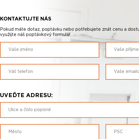
KONTAKTUJTE NÁS
Pokud máte dotaz, poptávku nebo potřebujete znát cenu a dostu
využijte náš poptávkový formulář.
UVEĎTE ADRESU: