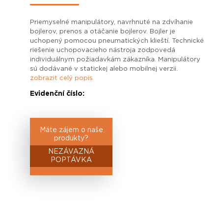
Priemyselné manipulátory, navrhnuté na zdvíhanie
bojlerov, prenos a otáčanie bojlerov. Bojler je
uchopený pomocou pneumatických klieští. Technické
riešenie uchopovacieho nástroja zodpovedá
individuálnym požiadavkám zákazníka. Manipulátory
sú dodávané v statickej alebo mobilnej verzii.
zobrazit celý popis
Evidenční číslo:
Máte zájem o naše
produkty?
NEZÁVAZNÁ
POPTÁVKA