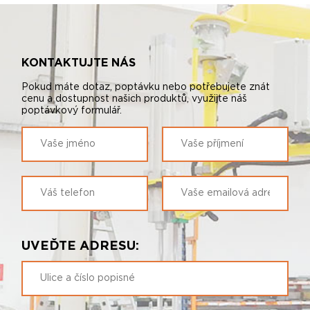
KONTAKTUJTE NÁS
Pokud máte dotaz, poptávku nebo potřebujete znát
cenu a dostupnost našich produktů, využijte náš
poptávkový formulář.
UVEĎTE ADRESU: