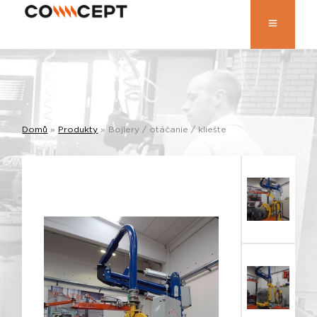
Domů
»
Produkty
»
Bojlery / otáčanie / kliešte