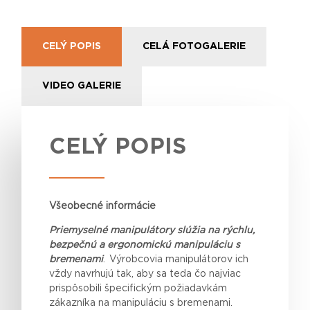
CELÝ POPIS
CELÁ FOTOGALERIE
VIDEO GALERIE
CELÝ POPIS
Všeobecné informácie
Priemyselné manipulátory slúžia na rýchlu,
bezpečnú a ergonomickú manipuláciu s
bremenami
. Výrobcovia manipulátorov ich
vždy navrhujú tak, aby sa
teda
čo najviac
prispôsobili špecifickým požiadavkám
zákazníka na manipuláciu s bremenami.