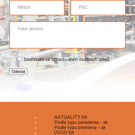
Souhlasím se zpracováním osobních údajů
AKTUALITY SK
Podľa typu zariadenia – sk
Podle typu bremena – sk
ÚVOD SK