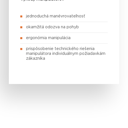
jednoduchá manévrovateľnosť
okamžitá odozva na pohyb
ergonómia manipulácia
prispôsobenie technického riešenia
manipulátora individuálnym požiadavkám
zákazníka