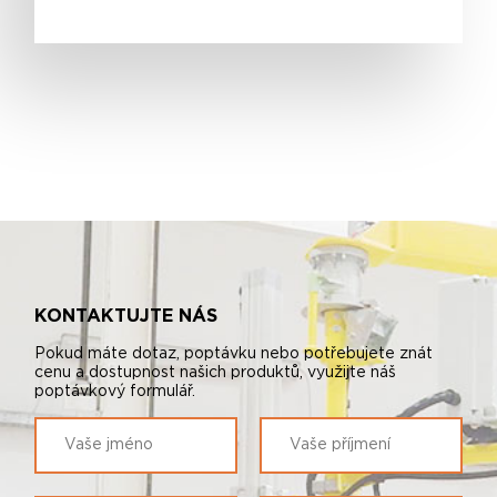
KONTAKTUJTE NÁS
Pokud máte dotaz, poptávku nebo potřebujete znát
cenu a dostupnost našich produktů, využijte náš
poptávkový formulář.