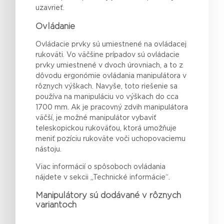
uzavrieť.
Ovládanie
Ovládacie prvky sú umiestnené na ovládacej
rukoväti. Vo väčšine prípadov sú ovládacie
prvky umiestnené v dvoch úrovniach, a to z
dôvodu ergonómie ovládania manipulátora v
rôznych výškach. Navyše, toto riešenie sa
používa na manipuláciu vo výškach do cca
1700 mm. Ak je pracovný zdvih manipulátora
väčší, je možné manipulátor vybaviť
teleskopickou rukoväťou, ktorá umožňuje
meniť pozíciu rukoväte voči uchopovaciemu
nástoju.
Viac informácií o spôsoboch ovládania
nájdete v sekcii „Technické informácie“.
Manipulátory sú dodávané v rôznych
variantoch