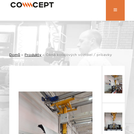
Domů
»
Produkty
»
Okná koľajových vozidiel / prísavky