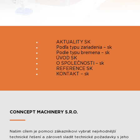
AKTUALITY SK
Podľa typu zariadenia – sk
Podle typu bremena – sk
ÚVOD SK
O SPOLEČNOSTI – sk
REFERENCE SK
KONTAKT – sk
CONNCEPT MACHINERY S.R.O.
Našim cílem je pomoci zákazníkovi vybrat nejvhodnější
technické řešení a zároveň sladit technické požadavky s jeho