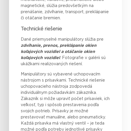
magnetické, slúžia predovšetkým na
prenášanie, zdvíhanie, transport, preklápanie
či otáčanie bremien.
Technické riešenie
Dané priemyselné manipulátory slúžia pre
zdvíhanie, prenos, preklápanie okien
koľajových vozidiel a otáčanie okien
koľajových vozidiel
. Fotografie v galérii sú
ukážkami realizovaných riešení.
Manipulátory sú vybavené uchopovacím
nástrojom s prísavkami. Technické riešenie
uchopovacieho nástroja zodpovedá
individuálnym požiadavkám zákazníka.
Zákazník si môže upraviť počet prísaviek, ich
veľkosť, typ i spôsob prestavenia podľa
svojich potrieb. Prísavky je možné
prestavovať manuálne, alebo pneumaticky.
Každá prísavka má vlastný ventil – je teda
možné podľa potreby jednotlivé prísavky