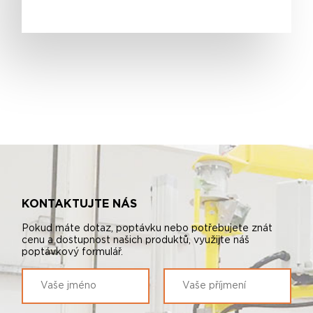
KONTAKTUJTE NÁS
Pokud máte dotaz, poptávku nebo potřebujete znát
cenu a dostupnost našich produktů, využijte náš
poptávkový formulář.