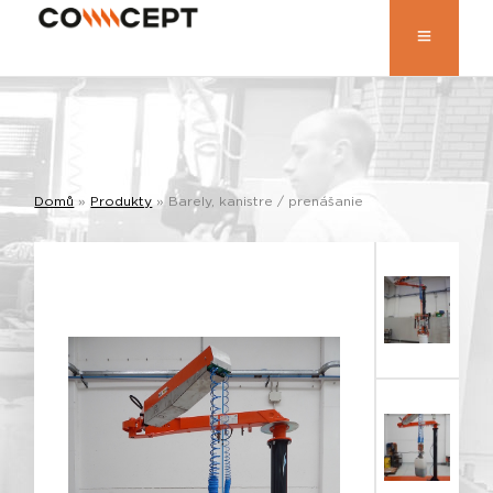
Domů
»
Produkty
»
Barely, kanistre / prenášanie