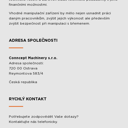
finančními možnostmi.
Vhodné manipulační zařízení by mělo nejen usnadnit práci
daným pracovníkům, zvýšit jejich výkonost ale především
zvýšit bezpečnost při manipulaci s břemenem.
ADRESA SPOLEČNOSTI
Conncept Machinery s.r.o.
Adresa společnosti:
720 00 Ostrava
Reymontova 583/4
Česká republika
RYCHLÝ KONTAKT
Potřebujete zodpovědět Vaše dotazy?
Kontaktujte nás telefonicky.