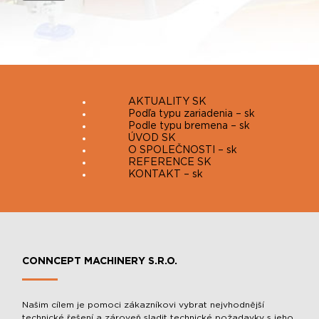
AKTUALITY SK
Podľa typu zariadenia – sk
Podle typu bremena – sk
ÚVOD SK
O SPOLEČNOSTI – sk
REFERENCE SK
KONTAKT – sk
CONNCEPT MACHINERY S.R.O.
Našim cílem je pomoci zákazníkovi vybrat nejvhodnější
technické řešení a zároveň sladit technické požadavky s jeho