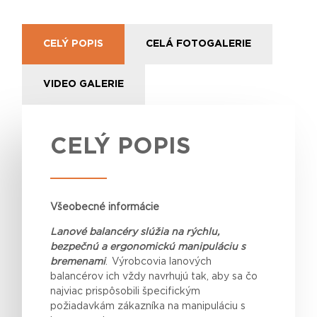
CELÝ POPIS
CELÁ FOTOGALERIE
VIDEO GALERIE
CELÝ POPIS
Všeobecné informácie
Lanové balancéry slúžia na rýchlu,
bezpečnú a ergonomickú manipuláciu s
bremenami
. Výrobcovia lanových
balancérov ich vždy navrhujú tak, aby sa čo
najviac prispôsobili špecifickým
požiadavkám zákazníka na manipuláciu s